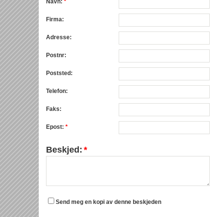
Navn:
*
Firma:
Adresse:
Postnr:
Poststed:
Telefon:
Faks:
Epost:
*
Beskjed:
*
Send meg en kopi av denne beskjeden